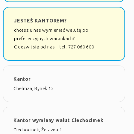
JESTEŚ KANTOREM?
chcesz u nas wymieniać walutę po
preferencyjnych warunkach?
Odezwij się od nas – tel. 727 060 600
Kantor
Chełmża, Rynek 15
Kantor wymiany walut Ciechocimek
Ciechocinek, Żelazna 1