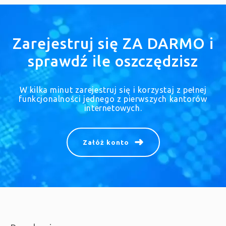
Zarejestruj się ZA DARMO i
sprawdź ile oszczędzisz
W kilka minut zarejestruj się i korzystaj z pełnej
funkcjonalności jednego z pierwszych kantorów
internetowych.
Załóż konto