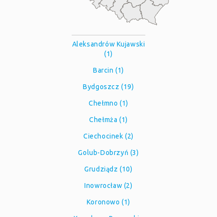
Aleksandrów Kujawski
(1)
Barcin (1)
Bydgoszcz (19)
Chełmno (1)
Chełmża (1)
Ciechocinek (2)
Golub-Dobrzyń (3)
Grudziądz (10)
Inowrocław (2)
Koronowo (1)