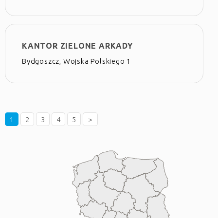
KANTOR ZIELONE ARKADY
Bydgoszcz, Wojska Polskiego 1
1
2
3
4
5
>