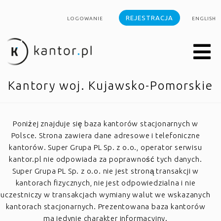
REJESTRACJA
LOGOWANIE
ENGLISH
Kantory woj. Kujawsko-Pomorskie
Poniżej znajduje się baza kantorów stacjonarnych w
Polsce. Strona zawiera dane adresowe i telefoniczne
kantorów. Super Grupa PL Sp. z o.o., operator serwisu
kantor.pl nie odpowiada za poprawność tych danych.
Super Grupa PL Sp. z o.o. nie jest stroną transakcji w
kantorach fizycznych, nie jest odpowiedzialna i nie
uczestniczy w transakcjach wymiany walut we wskazanych
kantorach stacjonarnych. Prezentowana baza kantorów
ma jedynie charakter informacyjny.