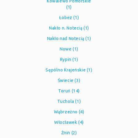
Kowalewo Pomorskie
(1)
Łobez (1)
Nakło n. Notecią (1)
Nakło nad Notecią (1)
Nowe (1)
Rypin (1)
Sępólno Krajeńskie (1)
Świecie (3)
Toruń (14)
Tuchola (1)
Wąbrzeźno (4)
Włocławek (4)
Żnin (2)