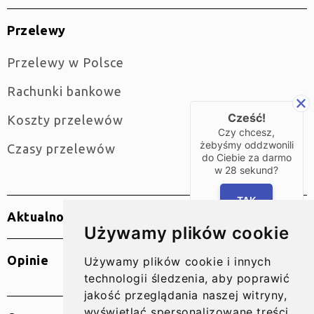
Przelewy
Przelewy w Polsce
Rachunki bankowe
Cześć!
Koszty przelewów
Czy chcesz,
żebyśmy oddzwonili
Czasy przelewów
do Ciebie za darmo
w
28
sekund?
TAK
Aktualności
Używamy plików cookie
Opinie
Używamy plików cookie i innych
technologii śledzenia, aby poprawić
jakość przeglądania naszej witryny,
wyświetlać spersonalizowane treści