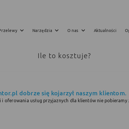
przelewy
narzędzia
o nas
aktualności
Ile to kosztuje?
tor.pl dobrze się kojarzył naszym klientom.
ci i oferowania usług przyjaznych dla klientów nie pobieramy