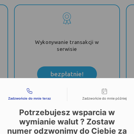
Wykonywanie transakcji w
serwisie
bezpłatnie!
liwości kontaktu
Zadzwońcie do mnie teraz
Zadzwońcie do mnie później
Potrzebujesz wsparcia w
wymianie walut ? Zostaw
numer odzwonimy do Ciebie za