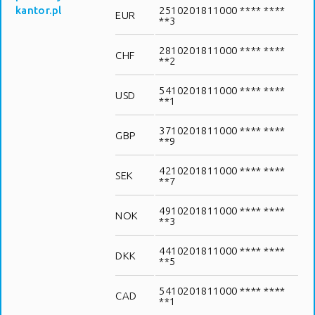
kantor.pl
2510201811000 **** ****
EUR
**3
2810201811000 **** ****
CHF
**2
5410201811000 **** ****
USD
**1
3710201811000 **** ****
GBP
**9
4210201811000 **** ****
SEK
**7
4910201811000 **** ****
NOK
**3
4410201811000 **** ****
DKK
**5
5410201811000 **** ****
CAD
**1