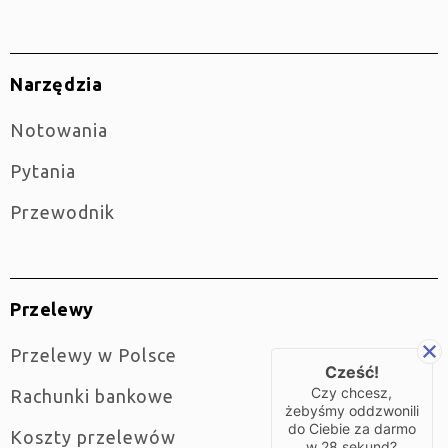
Narzędzia
Notowania
Pytania
Przewodnik
Przelewy
Przelewy w Polsce
Cześć!
Czy chcesz,
Rachunki bankowe
żebyśmy oddzwonili
do Ciebie za darmo
Koszty przelewów
w
28
sekund?