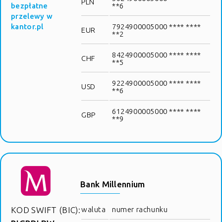
PLN
bezpłatne
**6
przelewy w
kantor.pl
7924900005000 **** ****
EUR
**2
8424900005000 **** ****
CHF
**5
9224900005000 **** ****
USD
**6
6124900005000 **** ****
GBP
**9
Bank Millennium
KOD SWIFT (BIC):
waluta
numer rachunku