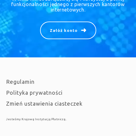
funkcjonalności jednego z pierwszych kantorów
internetowych.
Załóż konto
Regulamin
Polityka prywatności
Zmień ustawienia ciasteczek
Jesteśmy Krajową Instytucją Płatniczą..