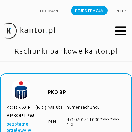
REJESTRACJA
LOGOWANIE
ENGLISH
Rachunki bankowe kantor.pl
PKO BP
KOD SWIFT (BIC):
waluta
numer rachunku
BPKOPLPW
4710201811000 **** ****
PLN
bezpłatne
**5
przelewy w