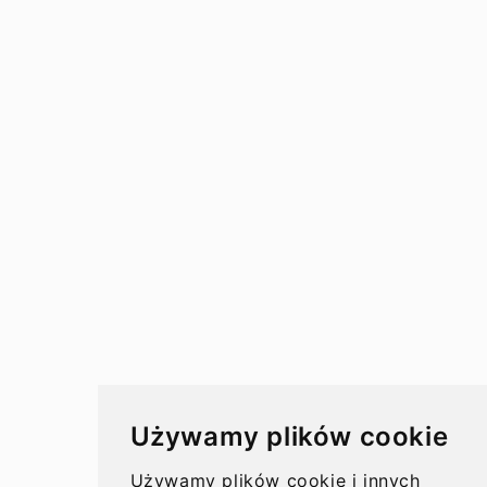
Przewodnik
Przelewy
Przelewy w Polsce
Rachunki bankowe
Koszty przelewów
Czasy przelewów
Aktualności
Używamy plików cookie
Opinie
Używamy plików cookie i innych