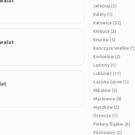
 walut
Jeleśnia (3)
Kalety (1)
Katowice (52)
Kłobuck (2)
Knurów (5)
 walut
Kończyce Wielkie (1
Korbielów (2)
Lędziny (1)
Lubliniec (11)
Łaziska Górne (1)
lut
Mikołów (5)
Mysłowice (6)
Myszków (2)
Orzesze (1)
Piekary Śląskie (6)
Pilchowice (2)