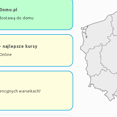
Domu.pl
dostawą do domu
- najlepsze kursy
Online
rencyjnych warunkach?