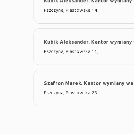
Kubik Aleksander. Kantor wymiany
Pszczyna, Piastowska 14
Kubik Aleksander. Kantor wymiany
Pszczyna, Piastowska 11,
Szafron Marek. Kantor wymiany wa
Pszczyna, Piastowska 25