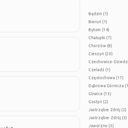
Będzin (1)
Bieruń (1)
Bytom (14)
Chałupki (7)
Chorzów (8)
Cieszyn (20)
Czechowice-Dziedzi
Czeladź (1)
Częstochowa (17)
Dąbrowa Górnicza (7
Gliwice (13)
Gostyń (2)
Jastrzębie Zdrój (2)
Jastrzębie-Zdrój (3)
Jaworzno (3)