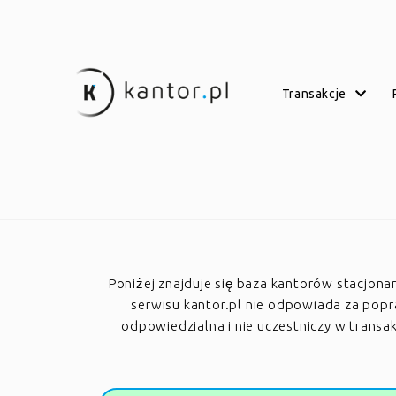
transakcje
Poniżej znajduje się baza kantorów stacjon
serwisu kantor.pl nie odpowiada za poprawn
odpowiedzialna i nie uczestniczy w trans