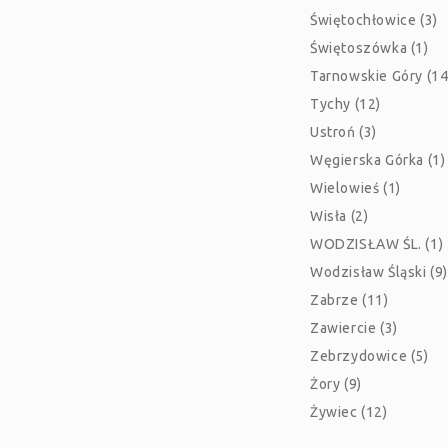
Świętochłowice (3)
Świętoszówka (1)
Tarnowskie Góry (14
Tychy (12)
Ustroń (3)
Węgierska Górka (1)
Wielowieś (1)
Wisła (2)
WODZISŁAW ŚL. (1)
Wodzisław Śląski (9)
Zabrze (11)
Zawiercie (3)
Zebrzydowice (5)
Żory (9)
Żywiec (12)