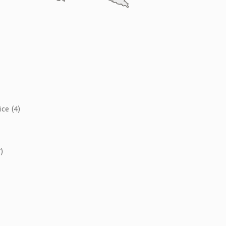
ce (4)
)