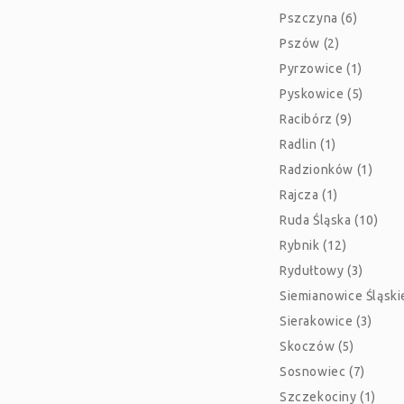
Pszczyna (6)
Pszów (2)
Pyrzowice (1)
Pyskowice (5)
Racibórz (9)
Radlin (1)
Radzionków (1)
Rajcza (1)
Ruda Śląska (10)
Rybnik (12)
Rydułtowy (3)
Siemianowice Śląskie
Sierakowice (3)
Skoczów (5)
Sosnowiec (7)
Szczekociny (1)