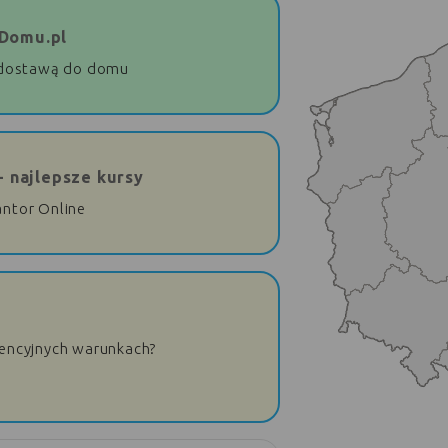
Domu.pl
dostawą do domu
- najlepsze kursy
antor Online
rencyjnych warunkach?