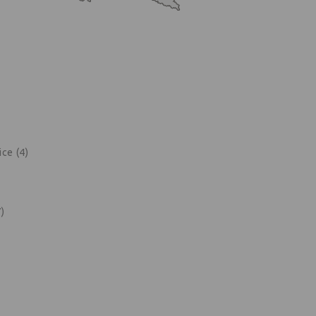
ce (4)
)