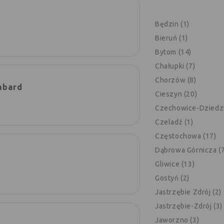
Będzin (1)
Bieruń (1)
Bytom (14)
Chałupki (7)
Chorzów (8)
mbard
Cieszyn (20)
Czechowice-Dziedzi
Czeladź (1)
Częstochowa (17)
Dąbrowa Górnicza (7
Gliwice (13)
Gostyń (2)
Jastrzębie Zdrój (2)
Jastrzębie-Zdrój (3)
Jaworzno (3)