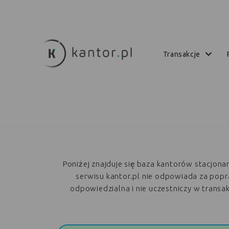
transakcje
Poniżej znajduje się baza kantorów stacjon
serwisu kantor.pl nie odpowiada za poprawn
odpowiedzialna i nie uczestniczy w trans