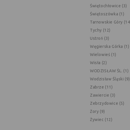
Świętochłowice (3)
Świętoszówka (1)
Tarnowskie Góry (14
Tychy (12)
Ustroń (3)
Węgierska Górka (1)
Wielowieś (1)
Wisła (2)
WODZISŁAW ŚL. (1)
Wodzisław Śląski (9)
Zabrze (11)
Zawiercie (3)
Zebrzydowice (5)
Żory (9)
Żywiec (12)