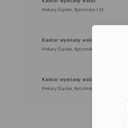
Kantor wymiany walut
Piekary Śląskie, Bytomska 133
Moż
Kantor wymiany walut
Piekary Śląskie, Bytomska 80
Kantor wymiany walut
Piekary Śląskie, Bytomska 133,