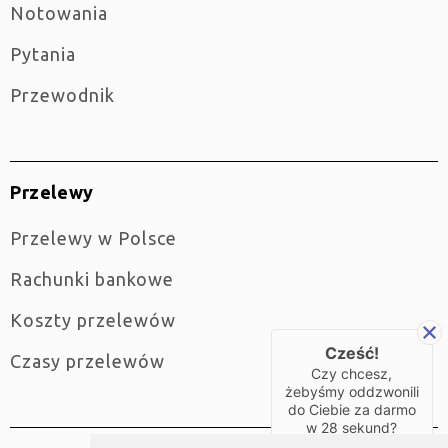
Notowania
Pytania
Przewodnik
Przelewy
Przelewy w Polsce
Rachunki bankowe
Koszty przelewów
Cześć!
Czasy przelewów
Czy chcesz,
żebyśmy oddzwonili
do Ciebie za darmo
w
28
sekund?