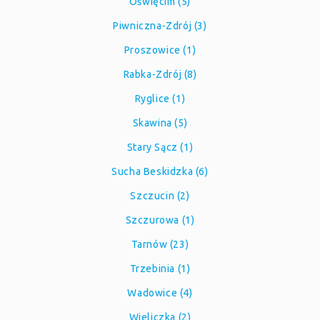
Oświęcim (5)
Piwniczna-Zdrój (3)
Proszowice (1)
Rabka-Zdrój (8)
Ryglice (1)
Skawina (5)
Stary Sącz (1)
Sucha Beskidzka (6)
Szczucin (2)
Szczurowa (1)
Tarnów (23)
Trzebinia (1)
Wadowice (4)
Wieliczka (2)