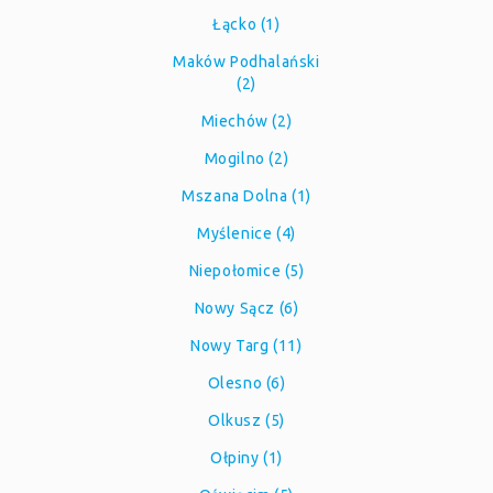
Łącko (1)
Maków Podhalański
(2)
Miechów (2)
Mogilno (2)
Mszana Dolna (1)
Myślenice (4)
Niepołomice (5)
Nowy Sącz (6)
Nowy Targ (11)
Olesno (6)
Olkusz (5)
Ołpiny (1)