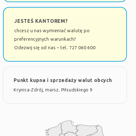
JESTEŚ KANTOREM?
chcesz u nas wymieniać walutę po
preferencyjnych warunkach?
Odezwij się od nas – tel. 727 060 600
Punkt kupna i sprzedaży walut obcych
Krynica-Zdrój, marsz. Piłsudskiego 9