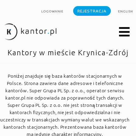
REJESTRACJA
LOGOWANIE
ENGLISH
Kantory w mieście Krynica-Zdrój
Poniżej znajduje się baza kantorów stacjonarnych w
Polsce. Strona zawiera dane adresowe i telefoniczne
kantorów. Super Grupa PL Sp. z o.o., operator serwisu
kantor.pl nie odpowiada za poprawność tych danych.
Super Grupa PL Sp. z o.o. nie jest stroną transakcji w
kantorach fizycznych, nie jest odpowiedzialna i nie
uczestniczy w transakcjach wymiany walut we wskazanych
kantorach stacjonarnych. Prezentowana baza kantorów
ma jedynie charakter informacyjny.