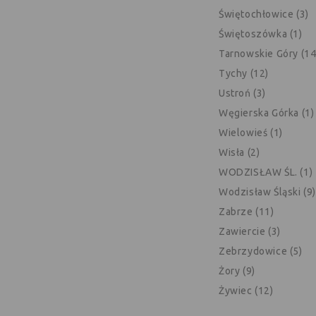
Świętochłowice (3)
Świętoszówka (1)
Tarnowskie Góry (14
Tychy (12)
Ustroń (3)
Węgierska Górka (1)
Wielowieś (1)
Wisła (2)
WODZISŁAW ŚL. (1)
Wodzisław Śląski (9)
Zabrze (11)
Zawiercie (3)
Zebrzydowice (5)
Żory (9)
Żywiec (12)