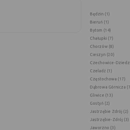
Będzin (1)
Bieruń (1)
Bytom (14)
Chałupki (7)
Chorzów (8)
Cieszyn (20)
Czechowice-Dziedzi
Czeladź (1)
Częstochowa (17)
Dąbrowa Górnicza (7
Gliwice (13)
Gostyń (2)
Jastrzębie Zdrój (2)
Jastrzębie-Zdrój (3)
Jaworzno (3)