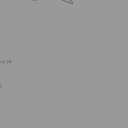
ce (4)
)