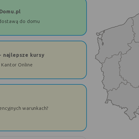
Domu.pl
dostawą do domu
- najlepsze kursy
 Kantor Online
rencyjnych warunkach?