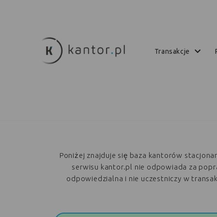
transakcje
Poniżej znajduje się baza kantorów stacjon
serwisu kantor.pl nie odpowiada za poprawn
odpowiedzialna i nie uczestniczy w trans