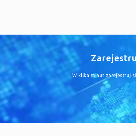
Zarejestr
W kilka minut zarejestruj 