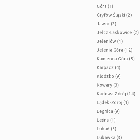
Góra (1)
Gryfów Śląski (2)
Jawor (2)
Jelcz-Laskowice (2)
Jeleniów (1)
Jelenia Góra (12)
Kamienna Góra (5)
Karpacz (4)
Kłodzko (9)
Kowary (3)
Kudowa Zdrój (14)
Lądek-Zdrój (1)
Legnica (9)
Leśna (1)
Lubań (5)
Lubawka (3)