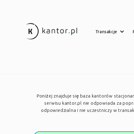
transakcje
Poniżej znajduje się baza kantorów stacjon
serwisu kantor.pl nie odpowiada za poprawn
odpowiedzialna i nie uczestniczy w trans