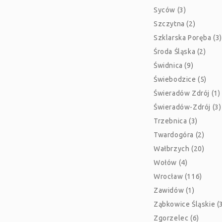
Syców (3)
Szczytna (2)
Szklarska Poręba (3)
Środa Śląska (2)
Świdnica (9)
Świebodzice (5)
Świeradów Zdrój (1)
Świeradów-Zdrój (3)
Trzebnica (3)
Twardogóra (2)
Wałbrzych (20)
Wołów (4)
Wrocław (116)
Zawidów (1)
Ząbkowice Śląskie (
Zgorzelec (6)