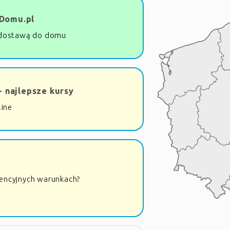
Domu.pl
dostawą do domu
- najlepsze kursy
line
rencyjnych warunkach?