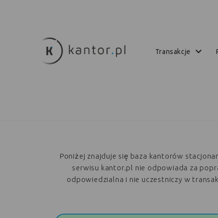
transakcje
Poniżej znajduje się baza kantorów stacjon
serwisu kantor.pl nie odpowiada za poprawn
odpowiedzialna i nie uczestniczy w trans