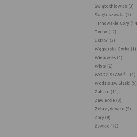
Świętochłowice (3)
Świętoszówka (1)
Tarnowskie Góry (14
Tychy (12)
Ustroń (3)
Węgierska Górka (1)
Wielowieś (1)
Wisła (2)
WODZISŁAW ŚL. (1)
Wodzisław Śląski (9)
Zabrze (11)
Zawiercie (3)
Zebrzydowice (5)
Żory (9)
Żywiec (12)