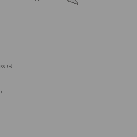
ce (4)
)