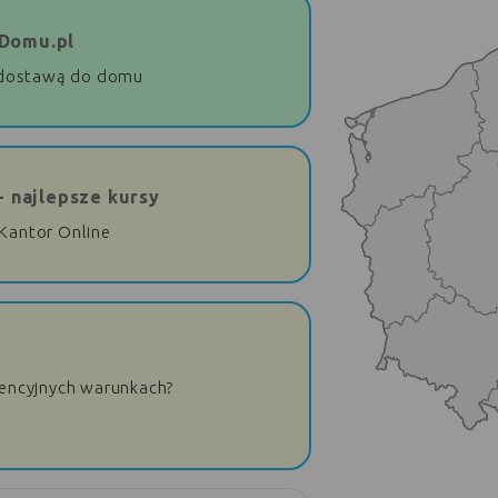
Domu.pl
dostawą do domu
- najlepsze kursy
 Kantor Online
rencyjnych warunkach?