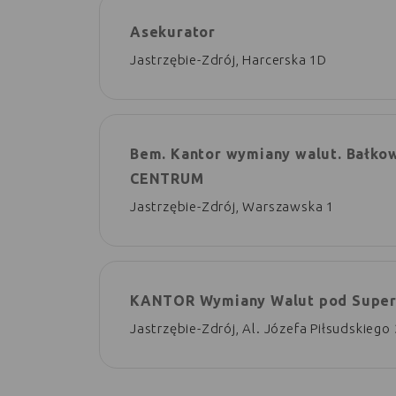
Asekurator
Jastrzębie-Zdrój, Harcerska 1D
Bem. Kantor wymiany walut. Bałkow
CENTRUM
Jastrzębie-Zdrój, Warszawska 1
KANTOR Wymiany Walut pod Supe
Jastrzębie-Zdrój, Al. Józefa Piłsudskiego