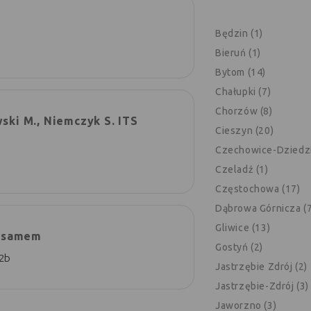
Będzin (1)
Bieruń (1)
Bytom (14)
Chałupki (7)
Chorzów (8)
ski M., Niemczyk S. ITS
Cieszyn (20)
Czechowice-Dziedzi
Czeladź (1)
Częstochowa (17)
Dąbrowa Górnicza (7
Gliwice (13)
rsamem
Gostyń (2)
 2b
Jastrzębie Zdrój (2)
Jastrzębie-Zdrój (3)
Jaworzno (3)