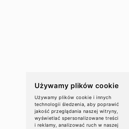
Przelewy
Przelewy w Polsce
Rachunki bankowe
Koszty przelewów
Czasy przelewów
Aktualności
Używamy plików cookie
Opinie
Używamy plików cookie i innych
technologii śledzenia, aby poprawić
jakość przeglądania naszej witryny,
wyświetlać spersonalizowane treści
O nas
i reklamy, analizować ruch w naszej