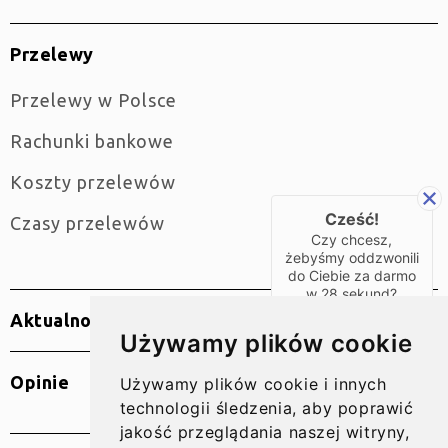
Przelewy
Przelewy w Polsce
Rachunki bankowe
Koszty przelewów
Cześć!
Czasy przelewów
Czy chcesz,
żebyśmy oddzwonili
do Ciebie za darmo
w
28
sekund?
Aktualności
TAK
Używamy plików cookie
Opinie
Używamy plików cookie i innych
technologii śledzenia, aby poprawić
jakość przeglądania naszej witryny,