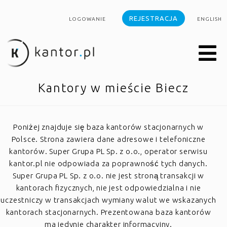
REJESTRACJA
LOGOWANIE
ENGLISH
Kantory w mieście Biecz
Poniżej znajduje się baza kantorów stacjonarnych w
Polsce. Strona zawiera dane adresowe i telefoniczne
kantorów. Super Grupa PL Sp. z o.o., operator serwisu
kantor.pl nie odpowiada za poprawność tych danych.
Super Grupa PL Sp. z o.o. nie jest stroną transakcji w
kantorach fizycznych, nie jest odpowiedzialna i nie
uczestniczy w transakcjach wymiany walut we wskazanych
kantorach stacjonarnych. Prezentowana baza kantorów
ma jedynie charakter informacyjny.