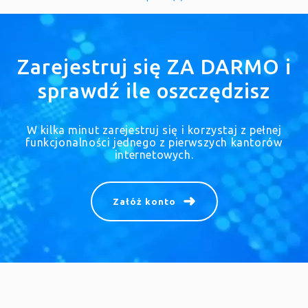
Zarejestruj się ZA DARMO i
sprawdź ile oszczędzisz
W kilka minut zarejestruj się i korzystaj z pełnej
funkcjonalności jednego z pierwszych kantorów
internetowych.
Załóż konto