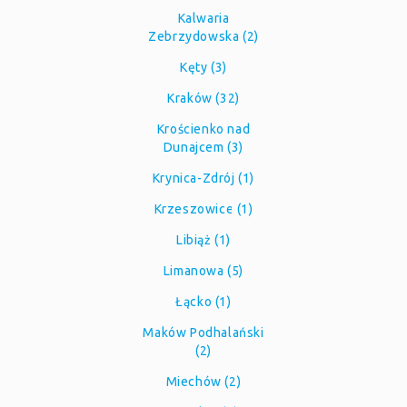
Kalwaria
Zebrzydowska (2)
Kęty (3)
Kraków (32)
Krościenko nad
Dunajcem (3)
Krynica-Zdrój (1)
Krzeszowice (1)
Libiąż (1)
Limanowa (5)
Łącko (1)
Maków Podhalański
(2)
Miechów (2)