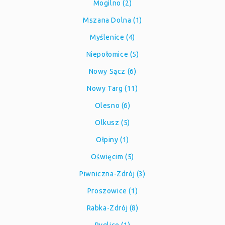
Mogilno (2)
Mszana Dolna (1)
Myślenice (4)
Niepołomice (5)
Nowy Sącz (6)
Nowy Targ (11)
Olesno (6)
Olkusz (5)
Ołpiny (1)
Oświęcim (5)
Piwniczna-Zdrój (3)
Proszowice (1)
Rabka-Zdrój (8)