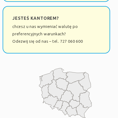
JESTEŚ KANTOREM?
chcesz u nas wymieniać walutę po
preferencyjnych warunkach?
Odezwij się od nas – tel. 727 060 600