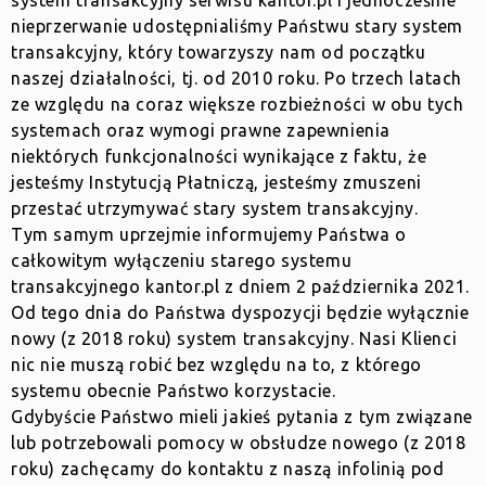
system transakcyjny serwisu kantor.pl i jednocześnie
nieprzerwanie udostępnialiśmy Państwu stary system
transakcyjny, który towarzyszy nam od początku
naszej działalności, tj. od 2010 roku. Po trzech latach
ze względu na coraz większe rozbieżności w obu tych
systemach oraz wymogi prawne zapewnienia
niektórych funkcjonalności wynikające z faktu, że
jesteśmy Instytucją Płatniczą, jesteśmy zmuszeni
przestać utrzymywać stary system transakcyjny.
Tym samym uprzejmie informujemy Państwa o
całkowitym wyłączeniu starego systemu
transakcyjnego kantor.pl z dniem 2 października 2021.
Od tego dnia do Państwa dyspozycji będzie wyłącznie
nowy (z 2018 roku) system transakcyjny. Nasi Klienci
nic nie muszą robić bez względu na to, z którego
systemu obecnie Państwo korzystacie.
Gdybyście Państwo mieli jakieś pytania z tym związane
lub potrzebowali pomocy w obsłudze nowego (z 2018
roku) zachęcamy do kontaktu z naszą infolinią pod