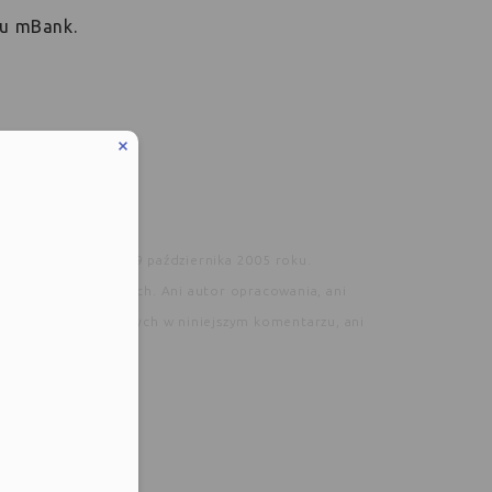
ku mBank.
nistra Finansów z 19 października 2005 roku.
yzji inwestycyjnych. Ani autor opracowania, ani
wie informacji zawartych w niniejszym komentarzu, ani
zabronione.
eduled call