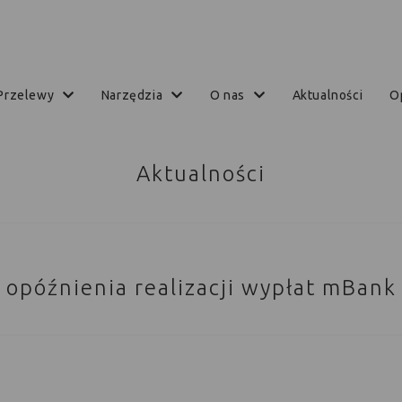
przelewy
narzędzia
o nas
aktualności
Aktualności
opóźnienia realizacji wypłat mBank