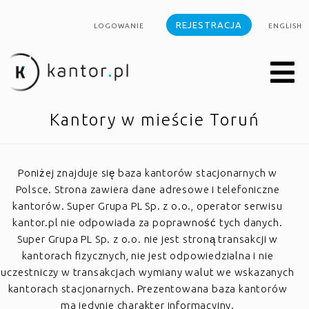
REJESTRACJA
LOGOWANIE
ENGLISH
Kantory w mieście Toruń
Poniżej znajduje się baza kantorów stacjonarnych w
Polsce. Strona zawiera dane adresowe i telefoniczne
kantorów. Super Grupa PL Sp. z o.o., operator serwisu
kantor.pl nie odpowiada za poprawność tych danych.
Super Grupa PL Sp. z o.o. nie jest stroną transakcji w
kantorach fizycznych, nie jest odpowiedzialna i nie
uczestniczy w transakcjach wymiany walut we wskazanych
kantorach stacjonarnych. Prezentowana baza kantorów
ma jedynie charakter informacyjny.