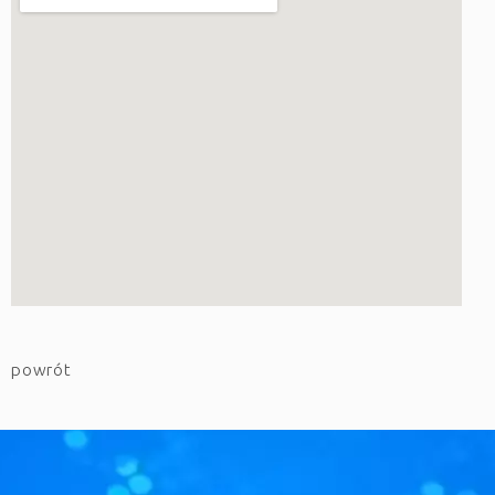
powrót