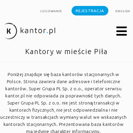
REJESTRACJA
LOGOWANIE
ENGLISH
Kantory w mieście Piła
Poniżej znajduje się baza kantorów stacjonarnych w
Polsce. Strona zawiera dane adresowe i telefoniczne
kantorów. Super Grupa PL Sp. z o.o., operator serwisu
kantor.pl nie odpowiada za poprawność tych danych.
Super Grupa PL Sp. z o.o. nie jest stroną transakcji w
kantorach fizycznych, nie jest odpowiedzialna i nie
uczestniczy w transakcjach wymiany walut we wskazanych
kantorach stacjonarnych. Prezentowana baza kantorów
ma jedynie charakter informacyjny.