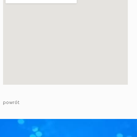
powrót