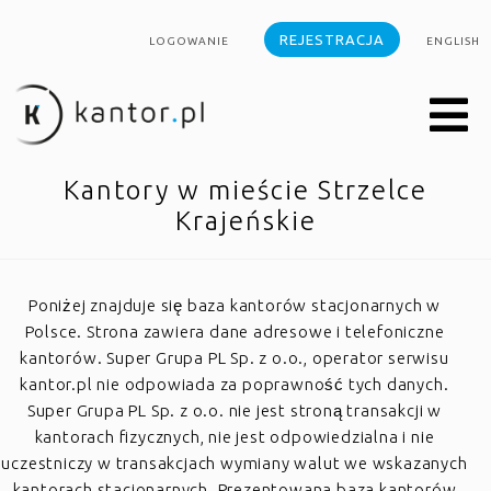
REJESTRACJA
LOGOWANIE
ENGLISH
Kantory w mieście Strzelce
Krajeńskie
Poniżej znajduje się baza kantorów stacjonarnych w
Polsce. Strona zawiera dane adresowe i telefoniczne
kantorów. Super Grupa PL Sp. z o.o., operator serwisu
kantor.pl nie odpowiada za poprawność tych danych.
Super Grupa PL Sp. z o.o. nie jest stroną transakcji w
kantorach fizycznych, nie jest odpowiedzialna i nie
uczestniczy w transakcjach wymiany walut we wskazanych
kantorach stacjonarnych. Prezentowana baza kantorów