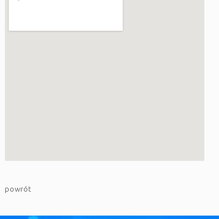
powrót