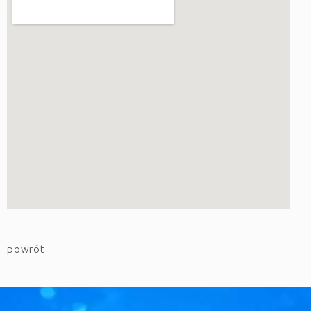
powrót