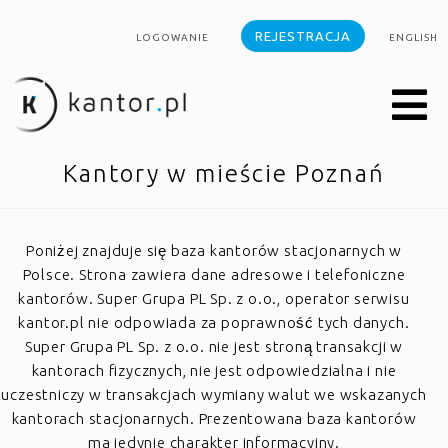
REJESTRACJA
LOGOWANIE
ENGLISH
Kantory w mieście Poznań
Poniżej znajduje się baza kantorów stacjonarnych w
Polsce. Strona zawiera dane adresowe i telefoniczne
kantorów. Super Grupa PL Sp. z o.o., operator serwisu
kantor.pl nie odpowiada za poprawność tych danych.
Super Grupa PL Sp. z o.o. nie jest stroną transakcji w
kantorach fizycznych, nie jest odpowiedzialna i nie
uczestniczy w transakcjach wymiany walut we wskazanych
kantorach stacjonarnych. Prezentowana baza kantorów
ma jedynie charakter informacyjny.