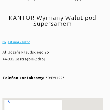
KANTOR Wymiany Walut pod
Supersamem
to jest mój kantor
Al. Józefa Piłsudskiego 2b
44-335
Jastrzębie-Zdrój
Telefon kontaktowy:
604991925