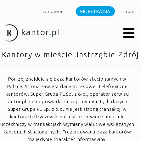
REJESTRACJA
LOGOWANIE
ENGLISH
Kantory w mieście Jastrzębie-Zdrój
Poniżej znajduje się baza kantorów stacjonarnych w
Polsce. Strona zawiera dane adresowe i telefoniczne
kantorów. Super Grupa PL Sp. z o.o., operator serwisu
kantor.pl nie odpowiada za poprawność tych danych.
Super Grupa PL Sp. z o.o. nie jest stroną transakcji w
kantorach fizycznych, nie jest odpowiedzialna i nie
uczestniczy w transakcjach wymiany walut we wskazanych
kantorach stacjonarnych. Prezentowana baza kantorów
ma jedynie charakter informacyjny.