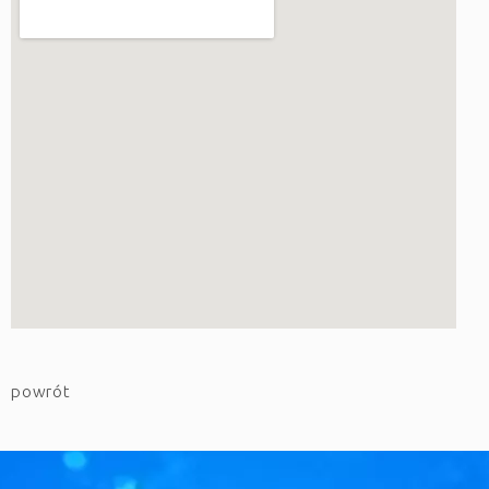
powrót