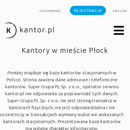
REJESTRACJA
LOGOWANIE
ENGLISH
Kantory w mieście Płock
Poniżej znajduje się baza kantorów stacjonarnych w
Polsce. Strona zawiera dane adresowe i telefoniczne
kantorów. Super Grupa PL Sp. z o.o., operator serwisu
kantor.pl nie odpowiada za poprawność tych danych.
Super Grupa PL Sp. z o.o. nie jest stroną transakcji w
kantorach fizycznych, nie jest odpowiedzialna i nie
uczestniczy w transakcjach wymiany walut we wskazanych
kantorach stacjonarnych. Prezentowana baza kantorów
ma jedynie charakter informacyjny.