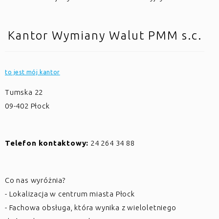
Kantor Wymiany Walut PMM s.c.
to jest mój kantor
Tumska 22
09-402
Płock
Telefon kontaktowy:
24 264 34 88
Co nas wyróżnia?
- Lokalizacja w centrum miasta Płock
- Fachowa obsługa, która wynika z wieloletniego