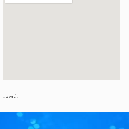
powrót