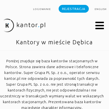
REJESTRACJA
LOGOWANIE
ENGLISH
Kantory w mieście Dębica
Poniżej znajduje się baza kantorów stacjonarnych w
Polsce. Strona zawiera dane adresowe i telefoniczne
kantorów. Super Grupa PL Sp. z o.o., operator serwisu
kantor.pl nie odpowiada za poprawność tych danych.
Super Grupa PL Sp. z o.o. nie jest stroną transakcji w
kantorach fizycznych, nie jest odpowiedzialna i nie
uczestniczy w transakcjach wymiany walut we wskazanych
kantorach stacjonarnych. Prezentowana baza kantorów
ma jedynie charakter informacyjny.