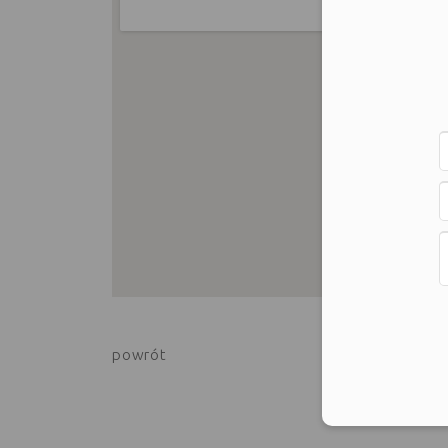
powrót