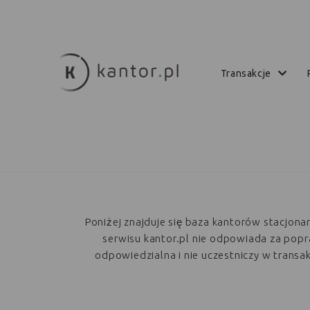
transakcje
Poniżej znajduje się baza kantorów stacjon
serwisu kantor.pl nie odpowiada za poprawn
odpowiedzialna i nie uczestniczy w trans