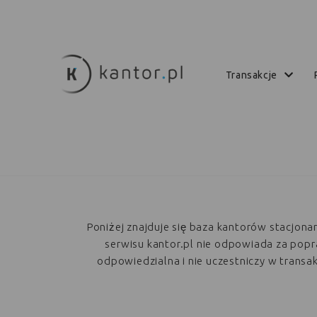
transakcje
Poniżej znajduje się baza kantorów stacjon
serwisu kantor.pl nie odpowiada za poprawn
odpowiedzialna i nie uczestniczy w trans