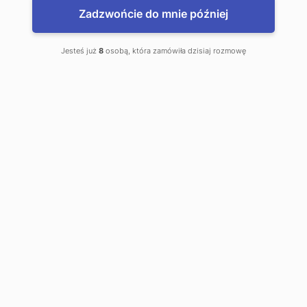
Zadzwońcie do mnie później
Kantor wymiany walut
Jesteś już
8
osobą, która zamówiła dzisiaj rozmowę
to jest mój kantor
kard. Wyszyńskiego 51
Szczecinek
Telefon kontaktowy:
0 694 21 32 39