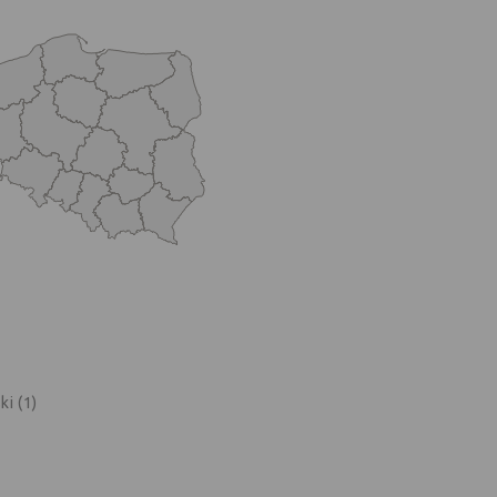
i (1)