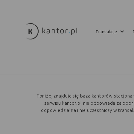
transakcje
Poniżej znajduje się baza kantorów stacjon
serwisu kantor.pl nie odpowiada za poprawn
odpowiedzialna i nie uczestniczy w trans