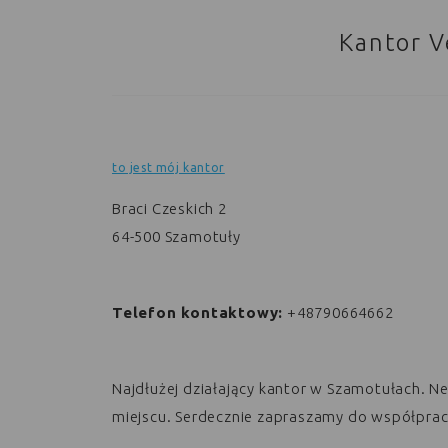
Kantor V
to jest mój kantor
Braci Czeskich 2
64-500
Szamotuły
Telefon kontaktowy:
+48790664662
Najdłużej działający kantor w Szamotułach. Neg
miejscu. Serdecznie zapraszamy do współprac