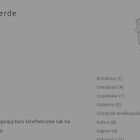
erde
Brodnica (1)
Chodzież (4)
Czarnków (1)
Gniezno (5)
Grodzisk Wielkopolsk
ocjuj kurs telefonicznie lub na
Kalisz (6)
y.
Kępno (4)
Kobylnica (1)