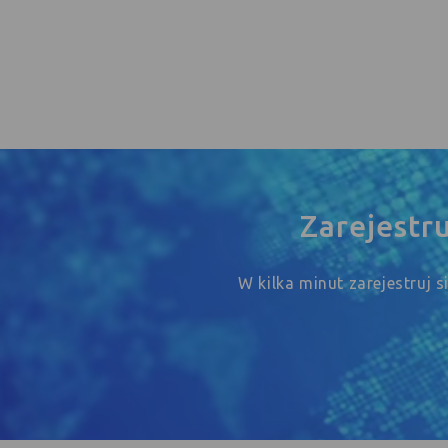
Zarejestr
W kilka minut zarejestruj 