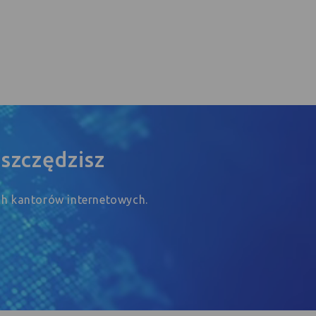
szczędzisz
ych kantorów internetowych.