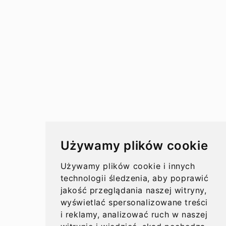
Przelewy w Polsce
Rachunki bankowe
Koszty przelewów
Czasy przelewów
Aktualności
Używamy plików cookie
Opinie
Używamy plików cookie i innych
technologii śledzenia, aby poprawić
jakość przeglądania naszej witryny,
wyświetlać spersonalizowane treści
O nas
i reklamy, analizować ruch w naszej