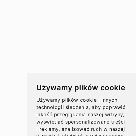
Przelewy w Polsce
Rachunki bankowe
Koszty przelewów
Czasy przelewów
Aktualności
Używamy plików cookie
Opinie
Używamy plików cookie i innych
technologii śledzenia, aby poprawić
jakość przeglądania naszej witryny,
wyświetlać spersonalizowane treści
O nas
i reklamy, analizować ruch w naszej