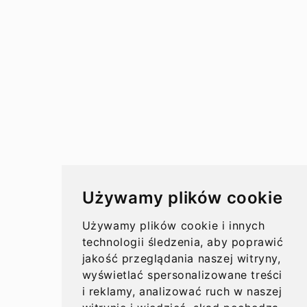
Przelewy w Polsce
Rachunki bankowe
Koszty przelewów
Czasy przelewów
Aktualności
Używamy plików cookie
Opinie
Używamy plików cookie i innych
technologii śledzenia, aby poprawić
jakość przeglądania naszej witryny,
wyświetlać spersonalizowane treści
O nas
i reklamy, analizować ruch w naszej