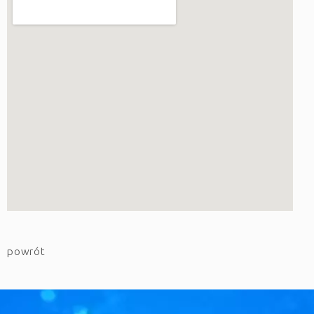
powrót