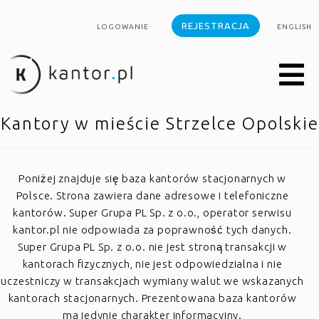
REJESTRACJA
LOGOWANIE
ENGLISH
Kantory w mieście Strzelce Opolskie
Poniżej znajduje się baza kantorów stacjonarnych w
Polsce. Strona zawiera dane adresowe i telefoniczne
kantorów. Super Grupa PL Sp. z o.o., operator serwisu
kantor.pl nie odpowiada za poprawność tych danych.
Super Grupa PL Sp. z o.o. nie jest stroną transakcji w
kantorach fizycznych, nie jest odpowiedzialna i nie
uczestniczy w transakcjach wymiany walut we wskazanych
kantorach stacjonarnych. Prezentowana baza kantorów
ma jedynie charakter informacyjny.