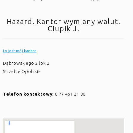
Hazard. Kantor wymiany walut.
Ciupik J.
to jest mój kantor
Dąbrowskiego 2 lok.2
Strzelce Opolskie
Telefon kontaktowy:
0 77 461 21 80