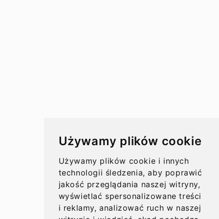
Przelewy w Polsce
Rachunki bankowe
Koszty przelewów
Czasy przelewów
Aktualności
Używamy plików cookie
Opinie
Używamy plików cookie i innych
technologii śledzenia, aby poprawić
jakość przeglądania naszej witryny,
wyświetlać spersonalizowane treści
O nas
i reklamy, analizować ruch w naszej