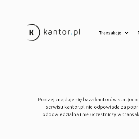
transakcje
Poniżej znajduje się baza kantorów stacjon
serwisu kantor.pl nie odpowiada za poprawn
odpowiedzialna i nie uczestniczy w trans