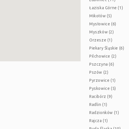
Łaziska Górne (1)
Mikołów (5)
Mysłowice (6)
Myszków (2)
Orzesze (1)
Piekary Śląskie (6)
Pilchowice (2)
Pszczyna (6)
Pszów (2)
Pyrzowice (1)
Pyskowice (5)
Racibórz (9)
Radlin (1)
Radzionków (1)
Rajcza (1)
Ruda Śląska (10)