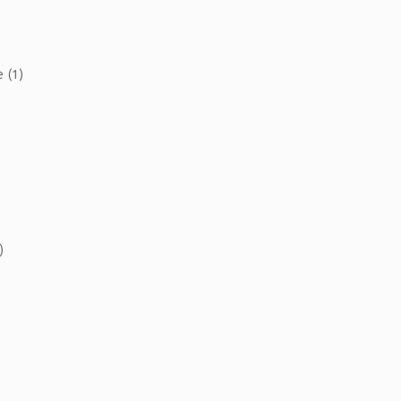
 (1)
)