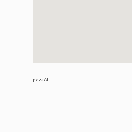
powrót