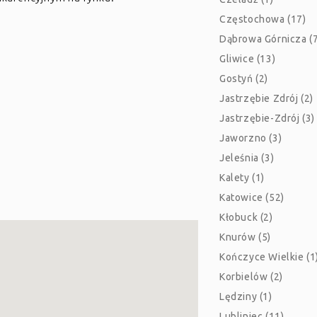
Częstochowa (17)
Dąbrowa Górnicza (7
Gliwice (13)
Gostyń (2)
Jastrzębie Zdrój (2)
Jastrzębie-Zdrój (3)
Jaworzno (3)
Jeleśnia (3)
Kalety (1)
Katowice (52)
Kłobuck (2)
Knurów (5)
Kończyce Wielkie (1
Korbielów (2)
Lędziny (1)
Lubliniec (11)