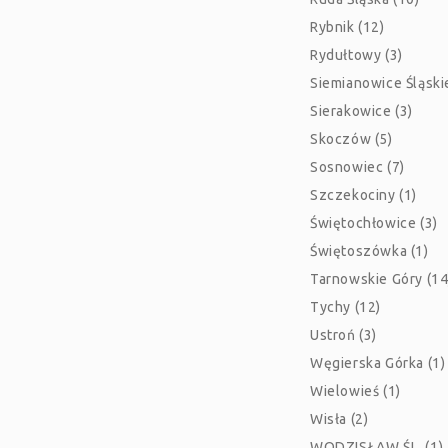
Rybnik (12)
Rydułtowy (3)
Siemianowice Śląskie
Sierakowice (3)
Skoczów (5)
Sosnowiec (7)
Szczekociny (1)
Świętochłowice (3)
Świętoszówka (1)
Tarnowskie Góry (14
Tychy (12)
Ustroń (3)
Węgierska Górka (1)
Wielowieś (1)
Wisła (2)
WODZISŁAW ŚL. (1)