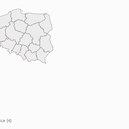
ce (4)