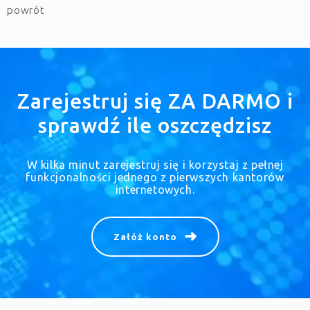
powrót
Zarejestruj się ZA DARMO i
sprawdź ile oszczędzisz
W kilka minut zarejestruj się i korzystaj z pełnej
funkcjonalności jednego z pierwszych kantorów
internetowych.
Załóż konto