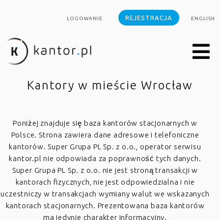
REJESTRACJA
LOGOWANIE
ENGLISH
Kantory w mieście Wrocław
Poniżej znajduje się baza kantorów stacjonarnych w
Polsce. Strona zawiera dane adresowe i telefoniczne
kantorów. Super Grupa PL Sp. z o.o., operator serwisu
kantor.pl nie odpowiada za poprawność tych danych.
Super Grupa PL Sp. z o.o. nie jest stroną transakcji w
kantorach fizycznych, nie jest odpowiedzialna i nie
uczestniczy w transakcjach wymiany walut we wskazanych
kantorach stacjonarnych. Prezentowana baza kantorów
ma jedynie charakter informacyjny.