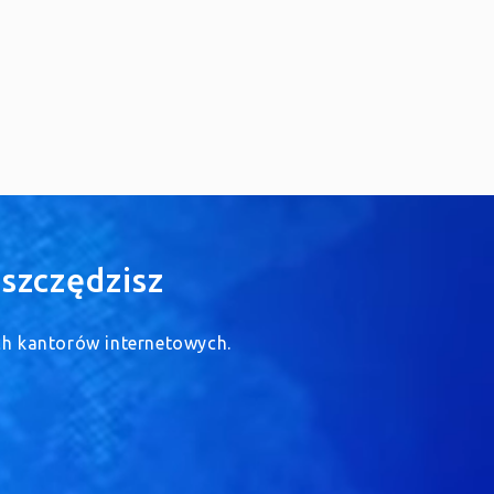
szczędzisz
ych kantorów internetowych.