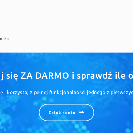
ności
uj się ZA DARMO i sprawdź ile o
się i korzystaj z pełnej funkcjonalności jednego z pierwsz
Załóż konto