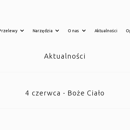
przelewy
narzędzia
o nas
aktualności
Aktualności
4 czerwca - Boże Ciało